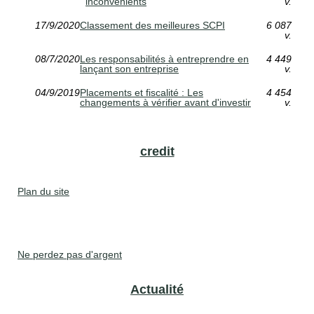
inconvénients
v.
17/9/2020
Classement des meilleures SCPI
6 087
v.
08/7/2020
Les responsabilités à entreprendre en
4 449
lançant son entreprise
v.
04/9/2019
Placements et fiscalité : Les
4 454
changements à vérifier avant d'investir
v.
credit
Plan du site
Ne perdez pas d'argent
Actualité