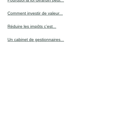
Pourquoi la loi Girardin peut...
Comment investir de valeur...
Réduire les impôts c’est...
Un cabinet de gestionnaires...