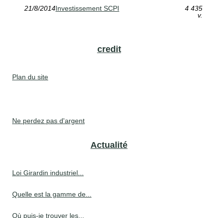
21/8/2014
Investissement SCPI
4 435
v.
credit
Plan du site
Ne perdez pas d'argent
Actualité
Loi Girardin industriel...
Quelle est la gamme de...
Où puis-je trouver les...