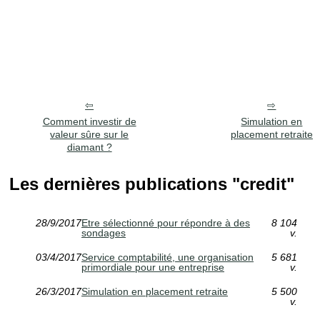
Comment investir de
Simulation en
valeur sûre sur le
placement retraite
diamant ?
Les dernières publications "credit"
28/9/2017
Etre sélectionné pour répondre à des
8 104
sondages
v.
03/4/2017
Service comptabilité, une organisation
5 681
primordiale pour une entreprise
v.
26/3/2017
Simulation en placement retraite
5 500
v.