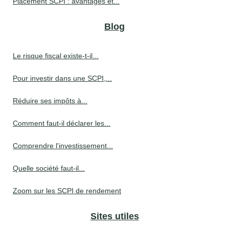
Placement SCPI : avantages et...
Blog
Le risque fiscal existe-t-il...
Pour investir dans une SCPI,...
Réduire ses impôts à...
Comment faut-il déclarer les...
Comprendre l'investissement...
Quelle société faut-il...
Zoom sur les SCPI de rendement
Sites utiles