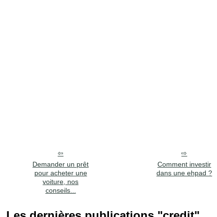
Demander un prêt
Comment investir
pour acheter une
dans une ehpad ?
voiture, nos
conseils...
Les dernières publications "credit"