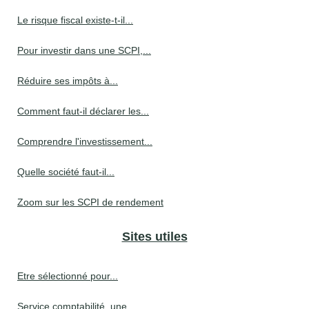
Le risque fiscal existe-t-il...
Pour investir dans une SCPI,...
Réduire ses impôts à...
Comment faut-il déclarer les...
Comprendre l'investissement...
Quelle société faut-il...
Zoom sur les SCPI de rendement
Sites utiles
Etre sélectionné pour...
Service comptabilité, une...