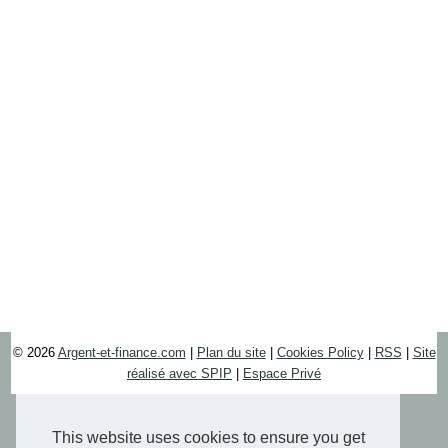
© 2026
Argent-et-finance.com
|
Plan du site
|
Cookies Policy
|
RSS
|
Site
réalisé avec SPIP
|
Espace Privé
This website uses cookies to ensure you get