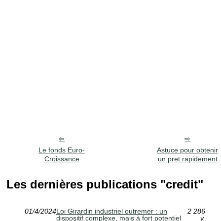
Le fonds Euro-
Astuce pour obtenir
Croissance
un pret rapidement
Les dernières publications "credit"
01/4/2024
Loi Girardin industriel outremer : un
2 286
dispositif complexe, mais à fort potentiel
v.