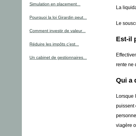
Simulation en placement...
La liquid
Pourquoi la loi Girardin peut...
Le sousc
Comment investir de valeur...
Est-il
Réduire les impôts c’est...
Effective
Un cabinet de gestionnaires...
rente ne
Qui a 
Lorsque l
puissent 
personne 
viagère o