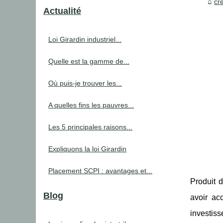
cre
Actualité
Loi Girardin industriel...
Quelle est la gamme de...
Où puis-je trouver les...
A quelles fins les pauvres...
Les 5 principales raisons...
Expliquons la loi Girardin
Placement SCPI : avantages et...
Produit 
Blog
avoir ac
investis