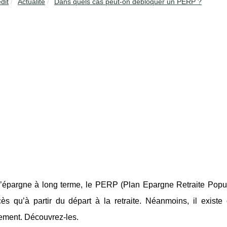
dit
Actualité
Dans quels cas peut-on débloquer un PERP ?
d’épargne à long terme, le PERP (Plan Epargne Retraite Popu
cès qu’à partir du départ à la retraite. Néanmoins, il exist
sement. Découvrez-les.