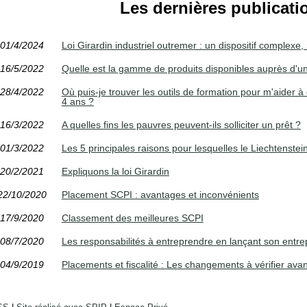
Les dernières publicati
01/4/2024
Loi Girardin industriel outremer : un dispositif complexe, 
16/5/2022
Quelle est la gamme de produits disponibles auprès d'
28/4/2022
Où puis-je trouver les outils de formation pour m'aider 
4 ans ?
16/3/2022
A quelles fins les pauvres peuvent-ils solliciter un prêt ?
01/3/2022
Les 5 principales raisons pour lesquelles le Liechtenstein
20/2/2021
Expliquons la loi Girardin
22/10/2020
Placement SCPI : avantages et inconvénients
17/9/2020
Classement des meilleures SCPI
08/7/2020
Les responsabilités à entreprendre en lançant son entre
04/9/2019
Placements et fiscalité : Les changements à vérifier avant