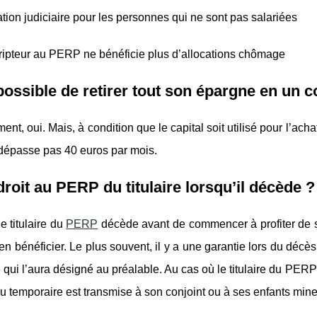
ation judiciaire pour les personnes qui ne sont pas salariées
ripteur au PERP ne bénéficie plus d’allocations chômage
 possible de retirer tout son épargne en un c
ment, oui. Mais, à condition que le capital soit utilisé pour l’ac
 dépasse pas 40 euros par mois.
droit au PERP du titulaire lorsqu’il décède ?
e titulaire du
PERP
décède avant de commencer à profiter de sa
en bénéficier. Le plus souvent, il y a une garantie lors du décès
qui l’aura désigné au préalable. Au cas où le titulaire du PERP 
u temporaire est transmise à son conjoint ou à ses enfants min