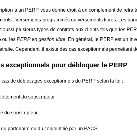
iption à un PERP vous donne droit à un complément de retraite
ments : Versements programmés ou versements libres. Les banq
 aussi plusieurs types de contrats aux clients tels que les PER
e ou les
PERP en gestion libre
. En général, le PERP est un in
 retraite. Cependant, il existe des cas exceptionnels permettant
s exceptionnels pour débloquer le PERP
 5 cas de déblocages exceptionnels du PERP selon la loi :
dettement du souscripteur
ité du souscripteur
du partenaire ou du conjoint lié par un PACS