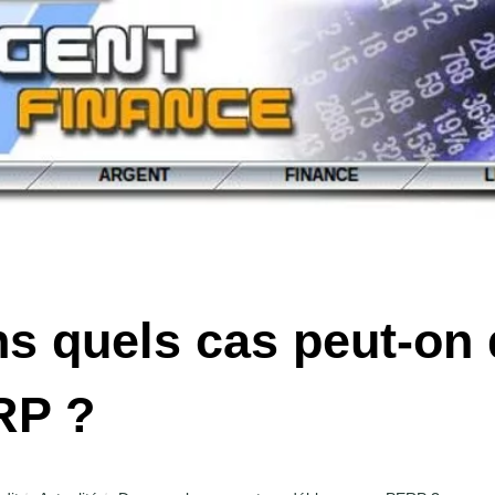
s quels cas peut-on
RP ?